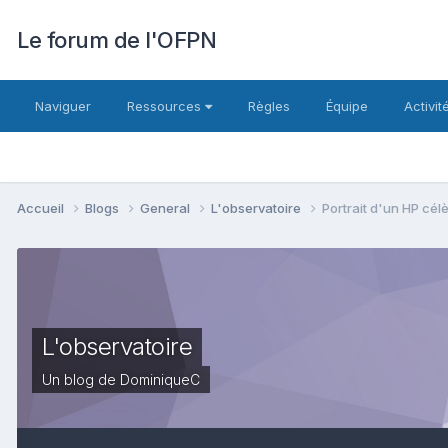
Le forum de l'OFPN
Naviguer
Ressources
Règles
Équipe
Activit
Accueil
Blogs
General
L'observatoire
Portrait d'un HP cél
L'observatoire
Un blog de DominiqueC