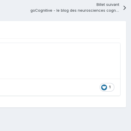
Billet suivant
goCognitive - le blog des neurosciences cognitives
1