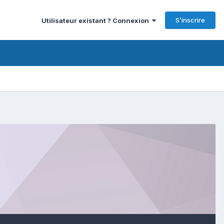
S’inscrire
Utilisateur existant ? Connexion