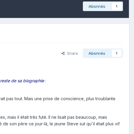
Abonnés
1
Share
Abonnés
1
e reste de sa biographie
:
ait pas tout. Mais une prise de conscience, plus troublante
, mais il était très futé. Il ne lisait pas beaucoup, mais
e son père ce jour-là, le jeune Steve sut qu'il était plus vif