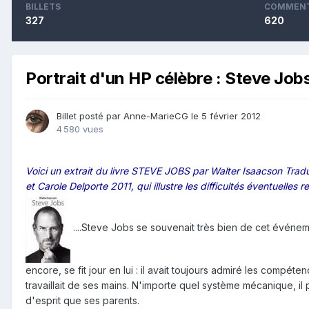
BILLETS
COMMENT
327
620
Portrait d'un HP célèbre : Steve Job
Billet posté par Anne-MarieCG
le 5 février 2012
4 580 vues
Voici un extrait du livre STEVE JOBS par Walter Isaacson Tradu
et Carole Delporte 2011, qui illustre les difficultés éventuelles
....Steve Jobs se souvenait très bien de cet événeme
encore, se fit jour en lui : il avait toujours admiré les compéten
travaillait de ses mains. N'importe quel système mécanique, il 
d'esprit que ses parents.