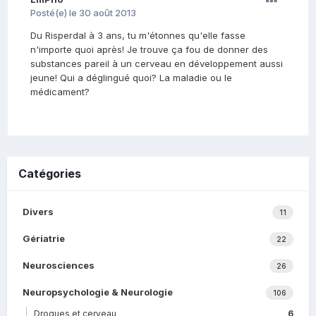
Posté(e)
le 30 août 2013
Du Risperdal à 3 ans, tu m'étonnes qu'elle fasse
n'importe quoi après! Je trouve ça fou de donner des
substances pareil à un cerveau en développement aussi
jeune! Qui a déglingué quoi? La maladie ou le
médicament?
Catégories
Divers
11
Gériatrie
22
Neurosciences
26
Neuropsychologie & Neurologie
106
Drogues et cerveau
6