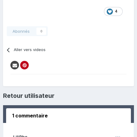
4
Abonnés
0
Aller vers videos
Retour utilisateur
1 commentaire
LiliPho