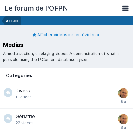
Le forum de l'OFPN
Accueil
Afficher videos mis en évidence
Medias
A media section, displaying videos. A demonstration of what is
possible using the IP.Content database system.
Catégories
Divers
11
videos
Gériatrie
22
videos