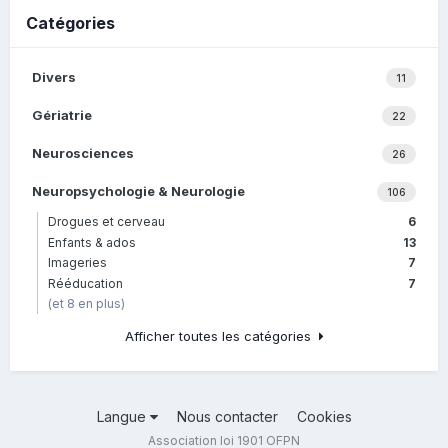
Catégories
Divers
11
Gériatrie
22
Neurosciences
26
Neuropsychologie & Neurologie
106
Drogues et cerveau
6
Enfants & ados
13
Imageries
7
Rééducation
7
(et 8 en plus)
Afficher toutes les catégories
Langue
Nous contacter
Cookies
Association loi 1901 OFPN